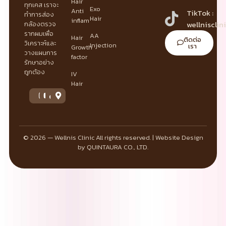
Hair
ทุกเคส เราจะ
Exo
Anti
TikTok :
ทำการส่อง
Hair
inflam
wellnisclin
กล้องตรวจ
รากผมเพื่อ
AA
Hair
ติดต่อ
วิเคราะห์และ
Injection
เรา
Growth
วางแผนการ
factor
รักษาอย่าง
ถูกต้อง
IV
Hair
© 2026 — Wellnis Clinic All rights reserved. | Website Design
by QUINTAURA CO., LTD.